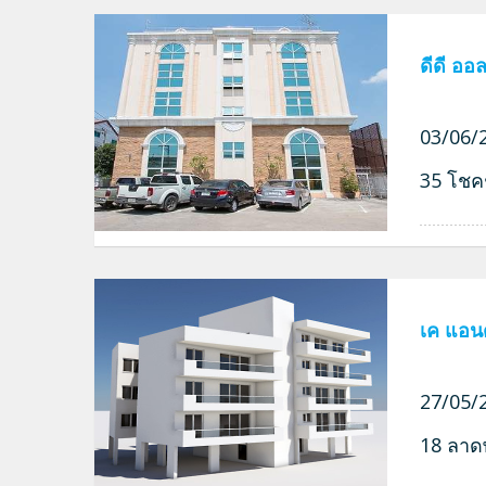
ดีดี ออ
03/06/2
35 โชค
เค แอนด
27/05/2
18 ลาด