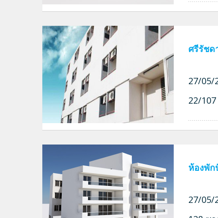
ศรีรัชด
27/05/2
22/107 
ห้องพัก
27/05/2