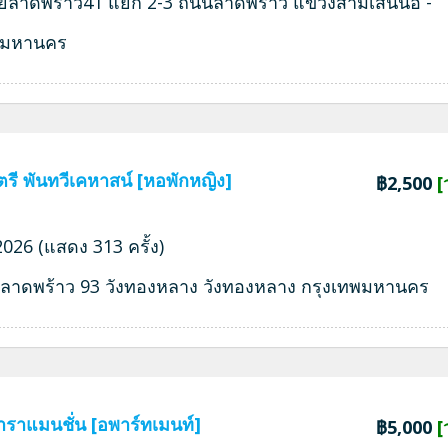
ยลาดพร้าว41 แยก 2-3 ถนนลาดพร้าว แขวงสามเสนนอ -
พมหานคร
รี พันทวีเคหาสน์ [หอพักหญิง]
฿2,500
[
026 (แสดง 313 ครั้ง)
 1 ลาดพร้าว 93 วังทองหลาง วังทองหลาง กรุงเทพมหานคร
าราแมนชั่น [อพาร์ทเมนท์]
฿5,000
[