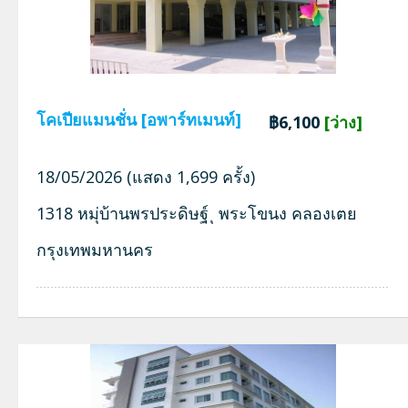
โคเปียแมนชั่น [อพาร์ทเมนท์]
฿6,100
[ว่าง]
18/05/2026 (แสดง 1,699 ครั้ง)
1318 หมุ่บ้านพรประดิษฐ์ ุ พระโขนง คลองเตย
กรุงเทพมหานคร