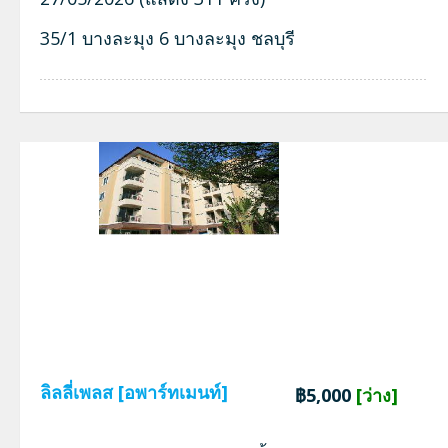
35/1 บางละมุง 6 บางละมุง ชลบุรี
ลิลลี่เพลส [อพาร์ทเมนท์]
฿5,000
[ว่าง]