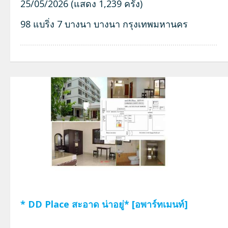
25/05/2026 (แสดง 1,239 ครั้ง)
98 แบริ่ง 7 บางนา บางนา กรุงเทพมหานคร
* DD Place สะอาด น่าอยู่* [อพาร์ทเมนท์]