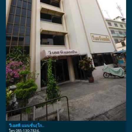
วีเอสพี แมนชั่น(ใก..
โทร 085-130-7834..