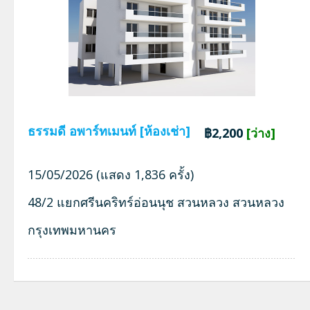
ธรรมดี อพาร์ทเมนท์ [ห้องเช่า]
฿2,200
[ว่าง]
15/05/2026 (แสดง 1,836 ครั้ง)
48/2 แยกศรีนคริทร์อ่อนนุช สวนหลวง สวนหลวง
กรุงเทพมหานคร