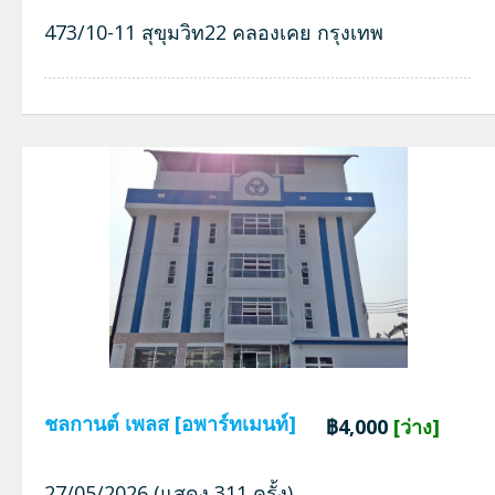
473/10-11 สุขุมวิท22 คลองเคย กรุงเทพ
ชลกานต์ เพลส [อพาร์ทเมนท์]
฿4,000
[ว่าง]
27/05/2026 (แสดง 311 ครั้ง)