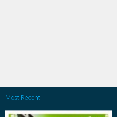
Most Recent