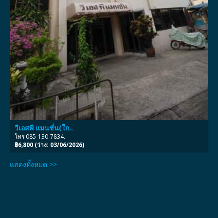
วีเอสพี แมนชั่น(ใก..
โทร 085-130-7834..
฿6,800 (ว่าง: 03/06/2026)
แสดงทั้งหมด >>