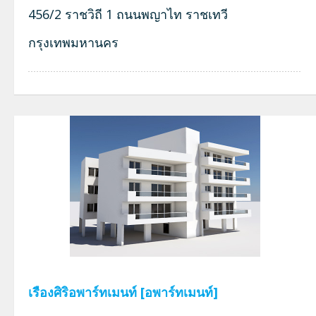
456/2 ราชวิถี 1 ถนนพญาไท ราชเทวี
กรุงเทพมหานคร
เรืองศิริอพาร์ทเมนท์ [อพาร์ทเมนท์]